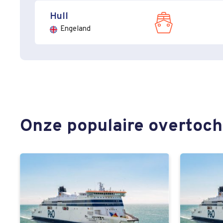
Hull
Engeland
Onze populaire overtoc