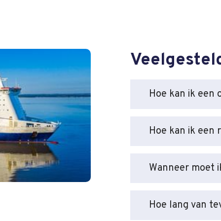
Veelgestel
Hoe kan ik een 
Hoe kan ik een 
Wanneer moet ik
Hoe lang van te