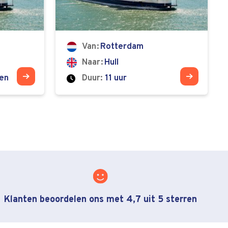
Van
Rotterdam
Naar
Hull
ten
Duur:
11 uur
Klanten beoordelen ons met 4,7 uit 5 sterren