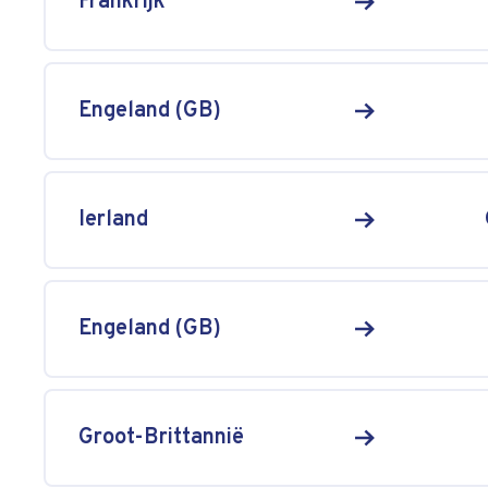
Frankrijk
Engeland (GB)
Ierland
Engeland (GB)
Groot-Brittannië