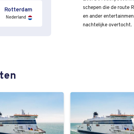
schepen die de route R
Rotterdam
en ander entertainment
Nederland
nachtelijke overtocht.
hten