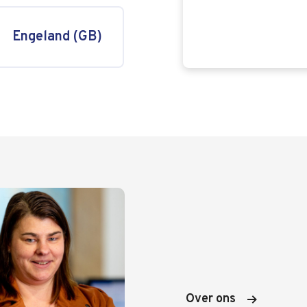
Engeland (GB)
Over ons