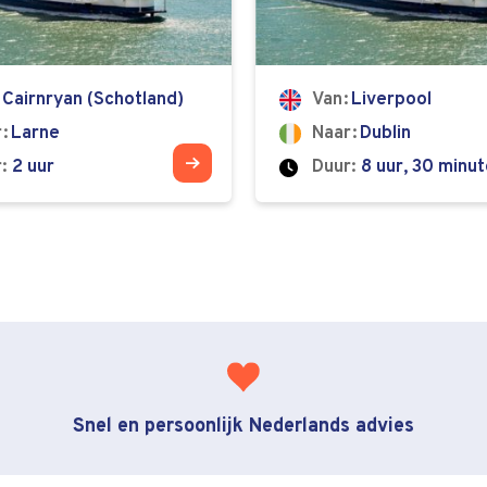
Cairnryan (Schotland)
Van
Liverpool
r
Larne
Naar
Dublin
:
2 uur
Duur:
8 uur, 30 minu
Snel en persoonlijk Nederlands advies