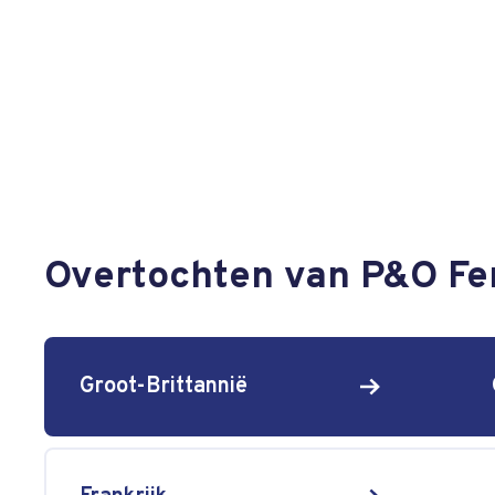
Overtochten van P&O Fer
Groot-Brittannië