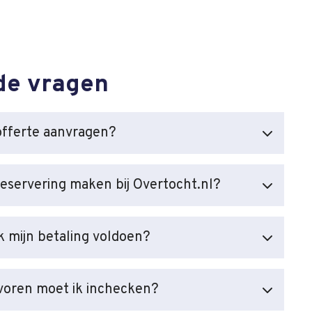
de vragen
offerte aanvragen?
reservering maken bij Overtocht.nl?
 mijn betaling voldoen?
voren moet ik inchecken?