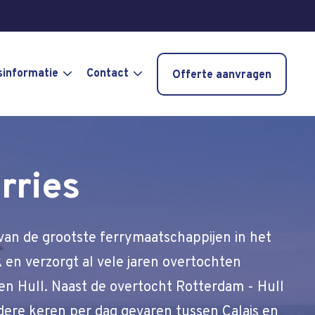
sinformatie
Contact
Offerte aanvragen
rries
 van de grootste ferrymaatschappijen in het
k en verzorgt al vele jaren overtochten
n Hull. Naast de overtocht Rotterdam - Hull
ere keren per dag gevaren tussen Calais en