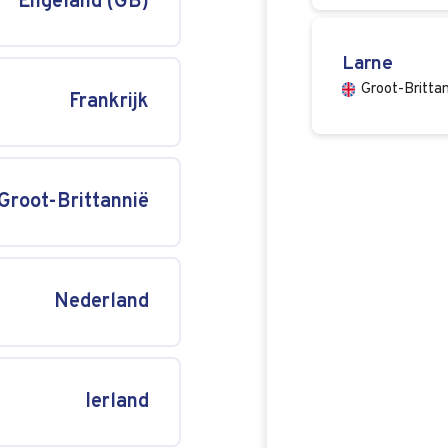
Engeland (GB)
Larne
Groot-Britta
Frankrijk
Groot-Brittannië
Nederland
Ierland