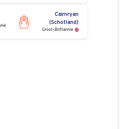
Cairnryan
(Schotland)
nnië
Groot-Brittannië