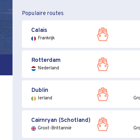
Populaire routes
Calais
Frankrijk
Rotterdam
Nederland
Dublin
Ierland
Gro
Cairnryan (Schotland)
Groot-Brittannië
Gro