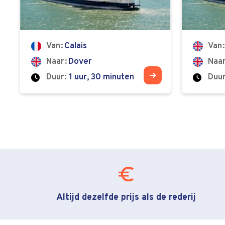
Van
Calais
Van
Naar
Dover
Naa
Duur:
1 uur, 30 minuten
Duur
Altijd dezelfde prijs als de rederij