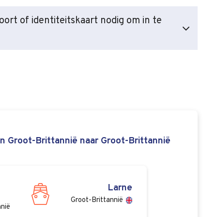
ort of identiteitskaart nodig om in te
 Groot-Brittannië naar Groot-Brittannië
Larne
Groot-Brittannië
nnië