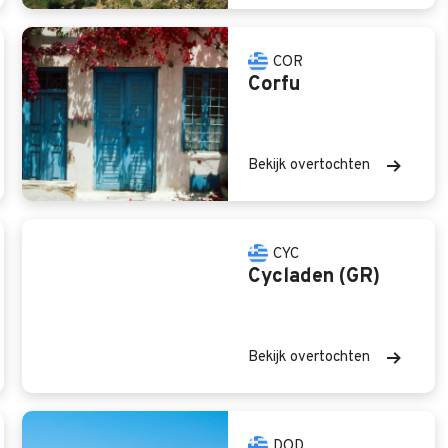
COR
Corfu
Bekijk overtochten
CYC
Cycladen (GR)
Bekijk overtochten
DOD