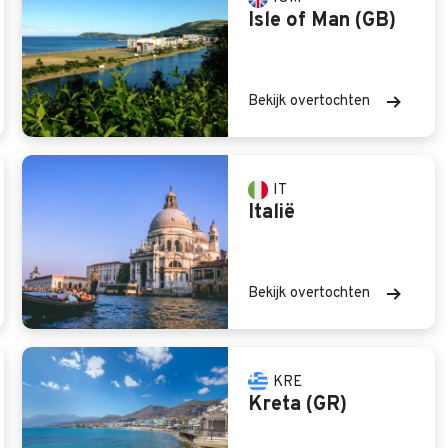
Isle of Man (GB)
Bekijk overtochten
IT
Italië
Bekijk overtochten
KRE
Kreta (GR)