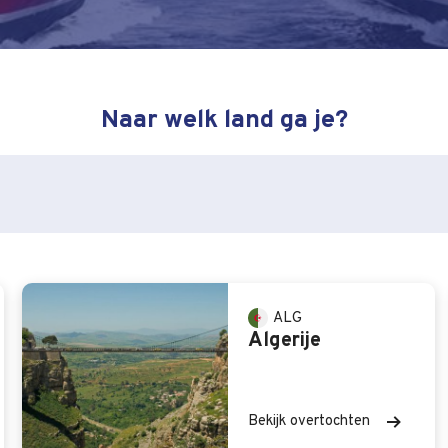
Naar welk land ga je?
ALG
Algerije
Bekijk overtochten