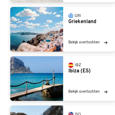
GRI
Griekenland
Bekijk overtochten
IBZ
Ibiza (ES)
Bekijk overtochten
ISO