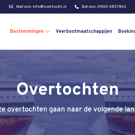
Mail ons: info@overtocht.nl
Bel ons: 0900-6837862
Bestemmingen
Veerbootmaatschappijen
Boekin
Overtochten
e overtochten gaan naar de volgende la