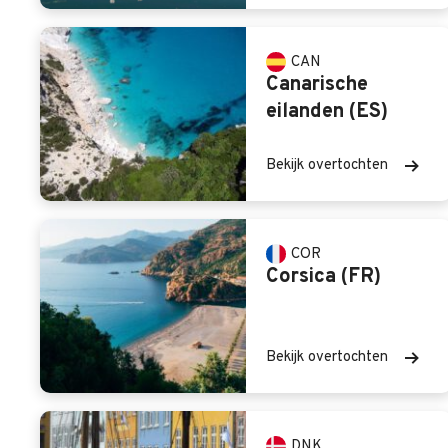
CAN
Canarische
eilanden (ES)
Bekijk overtochten
COR
Corsica (FR)
Bekijk overtochten
DNK