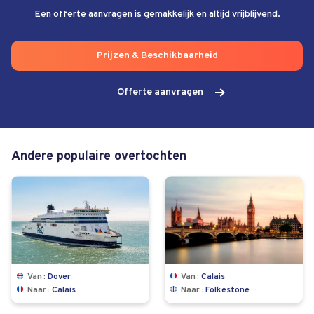
Een offerte aanvragen is gemakkelijk en altijd vrijblijvend.
Prijzen & Beschikbaarheid
Offerte aanvragen
Andere populaire overtochten
Van
Dover
Van
Calais
Naar
Calais
Naar
Folkestone