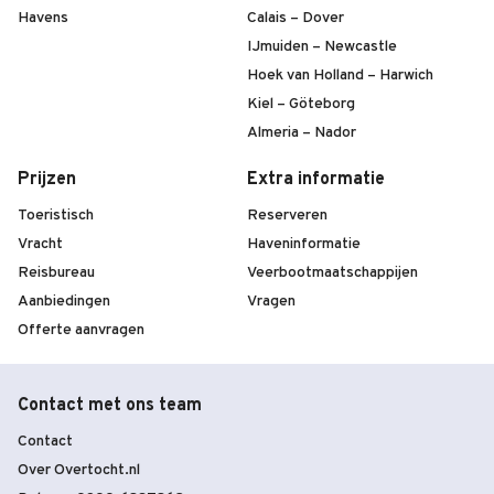
Havens
Calais – Dover
IJmuiden – Newcastle
Hoek van Holland – Harwich
Kiel – Göteborg
Almeria – Nador
Prijzen
Extra informatie
Toeristisch
Reserveren
Vracht
Haveninformatie
Reisbureau
Veerbootmaatschappijen
Aanbiedingen
Vragen
Offerte aanvragen
Contact met ons team
Contact
Over Overtocht.nl