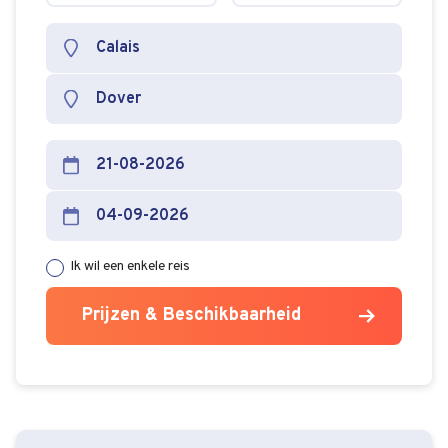
Persoon
Persoon
Voertuig
Voertuig
verwijderen
toevoegen
verwijderen
toevoege
Ik wil een enkele reis
Prijzen & Beschikbaarheid