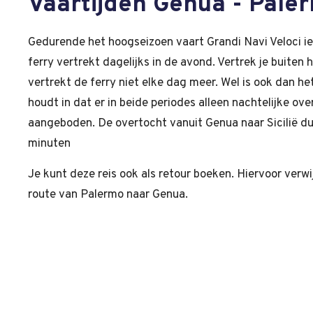
Vaartijden Genua - Pale
Gedurende het hoogseizoen vaart Grandi Navi Veloci i
ferry vertrekt dagelijks in de avond. Vertrek je buiten
vertrekt de ferry niet elke dag meer. Wel is ook dan he
houdt in dat er in beide periodes alleen nachtelijke o
aangeboden. De overtocht vanuit Genua naar Sicilië d
minuten
Je kunt deze reis ook als retour boeken. Hiervoor verwi
route van Palermo naar Genua.