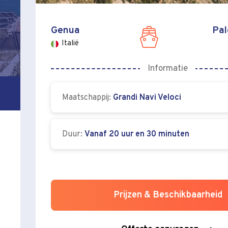
Genua
Pal
Italië
Informatie
Maatschappij:
Grandi Navi Veloci
Duur:
Vanaf 20 uur en 30 minuten
Prijzen & Beschikbaarheid