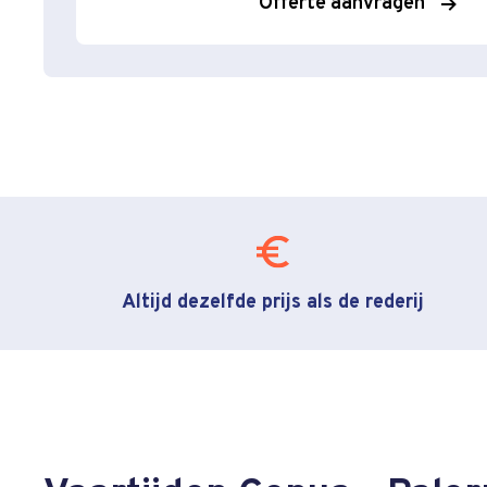
Offerte aanvragen
Altijd dezelfde prijs als de rederij