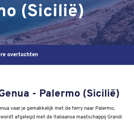
o (Sicilië)
re overtochten
Genua - Palermo (Sicilië)
nua vaar je gemakkelijk met de ferry naar Palermo,
t wordt afgelegd met de Italiaanse maatschappij Grandi