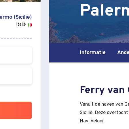
Palerm
ermo (Sicilië)
Italië
Informatie
Ande
Ferry van 
Vanuit de haven van Ge
Sicilië. Deze overtoch
Navi Veloci.