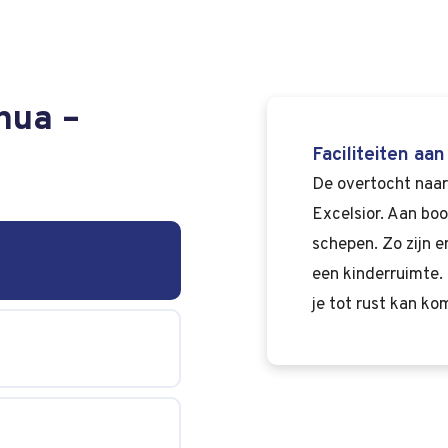
nua –
Faciliteiten aa
De overtocht naar
Excelsior. Aan boor
schepen. Zo zijn e
een kinderruimte. 
je tot rust kan ko