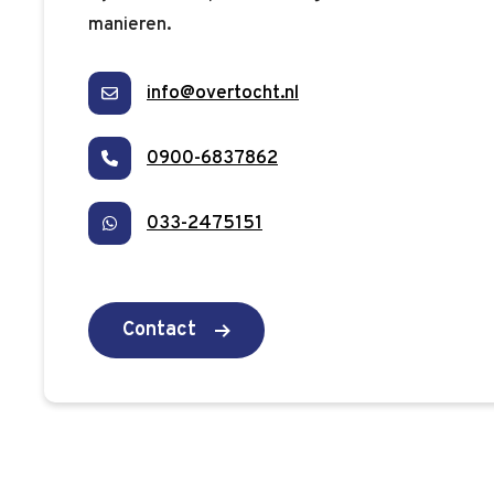
manieren.
info@overtocht.nl
0900-6837862
033-2475151
Contact