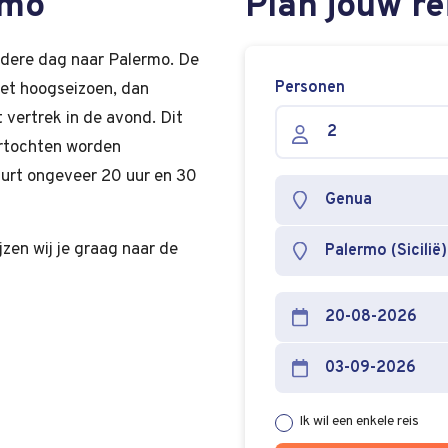
rmo
Plan jouw re
edere dag naar Palermo. De
Personen
 het hoogseizoen, dan
t vertrek in de avond. Dit
vertochten worden
uurt ongeveer 20 uur en 30
jzen wij je graag naar de
Ik wil een enkele reis