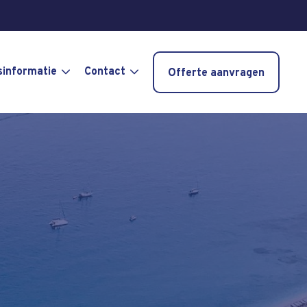
sinformatie
Contact
Offerte aanvragen
a