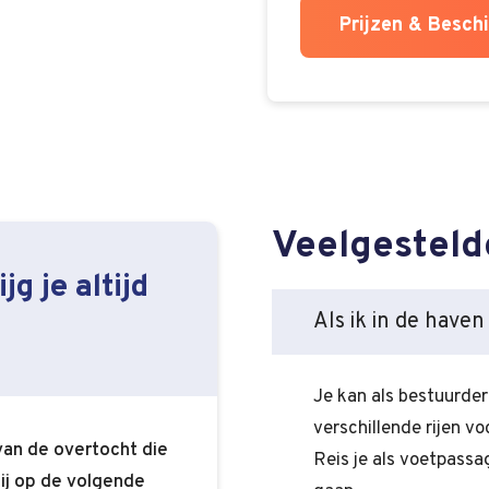
Prijzen & Besch
Veelgesteld
jg je altijd
Als ik in de have
Je kan als bestuurder i
verschillende rijen v
 van de overtocht die
Reis je als voetpassa
ij op de volgende