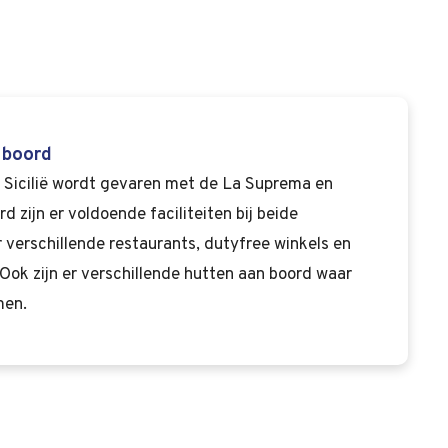
n boord
 Sicilië wordt gevaren met de La Suprema en
d zijn er voldoende faciliteiten bij beide
r verschillende restaurants, dutyfree winkels en
Ook zijn er verschillende hutten aan boord waar
men.