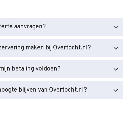
fferte aanvragen?
servering maken bij Overtocht.nl?
mijn betaling voldoen?
hoogte blijven van Overtocht.nl?