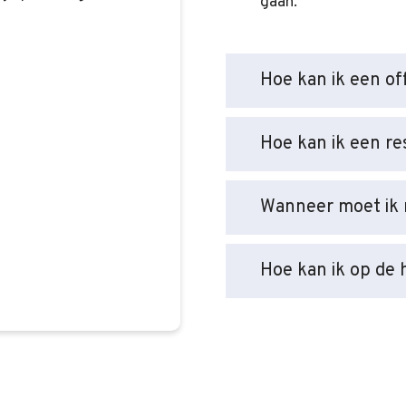
gaan.
Hoe kan ik een o
Hoe kan ik een re
Wanneer moet ik 
Hoe kan ik op de 