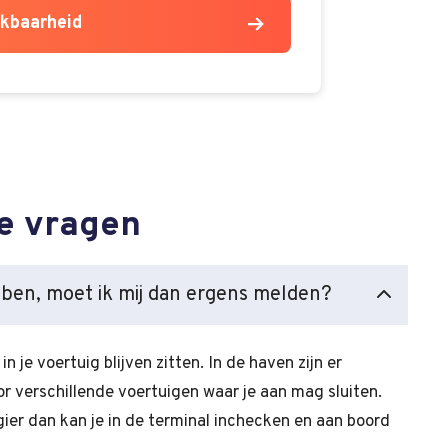
ikbaarheid
e vragen
n ben, moet ik mij dan ergens melden?
n je voertuig blijven zitten. In de haven zijn er
oor verschillende voertuigen waar je aan mag sluiten.
gier dan kan je in de terminal inchecken en aan boord