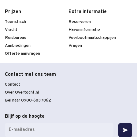
Prijzen
Extra informatie
Toeristisch
Reserveren
Vracht
Haveninformatie
Reisbureau
Veerbootmaatschappijen
Aanbiedingen
Vragen
Offerte aanvragen
Contact met ons team
Contact
Over Overtocht.nl
Bel naar 0900-6837862
Blijf op de hoogte
E-
mailadres
(Vereist)