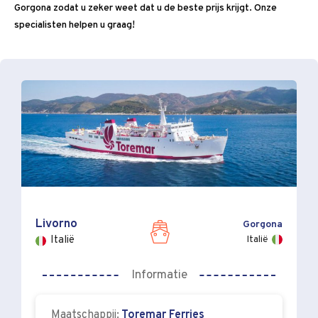
Gorgona zodat u zeker weet dat u de beste prijs krijgt. Onze
specialisten helpen u graag!
Livorno
Gorgona
Italië
Italië
Informatie
Maatschappij:
Toremar Ferries