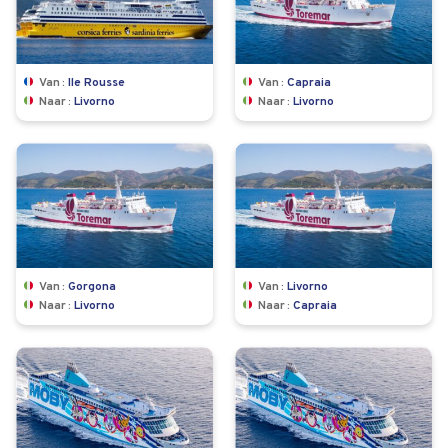
Van
Ile Rousse
Van
Capraia
Naar
Livorno
Naar
Livorno
Van
Gorgona
Van
Livorno
Naar
Livorno
Naar
Capraia