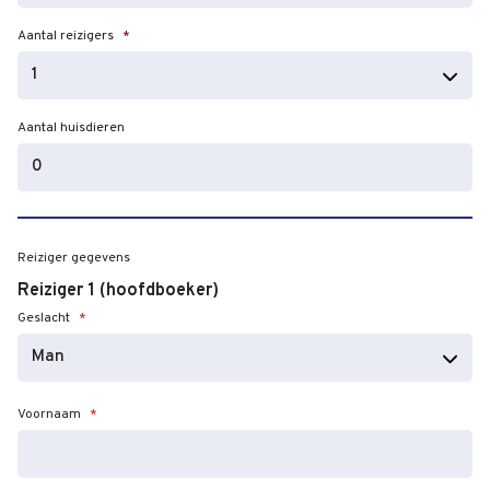
JJJJ
Aantal reizigers
*
Aantal huisdieren
Reiziger gegevens
Reiziger 1 (hoofdboeker)
Geslacht
*
Voornaam
*