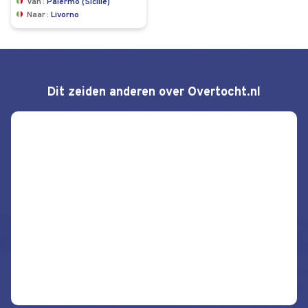
Van
Palermo (Sicilië)
Naar
Livorno
Dit zeiden anderen over Overtocht.nl