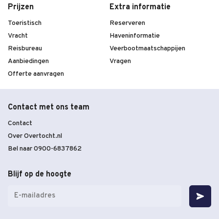
Prijzen
Extra informatie
Toeristisch
Reserveren
Vracht
Haveninformatie
Reisbureau
Veerbootmaatschappijen
Aanbiedingen
Vragen
Offerte aanvragen
Contact met ons team
Contact
Over Overtocht.nl
Bel naar 0900-6837862
Blijf op de hoogte
E-
mailadres
(Vereist)