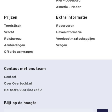
Kiel – Göteborg
Almeria – Nador
Prijzen
Extra informatie
Toeristisch
Reserveren
Vracht
Haveninformatie
Reisbureau
Veerbootmaatschappijen
Aanbiedingen
Vragen
Offerte aanvragen
Contact met ons team
Contact
Over Overtocht.nl
Bel naar 0900-6837862
Blijf op de hoogte
E-