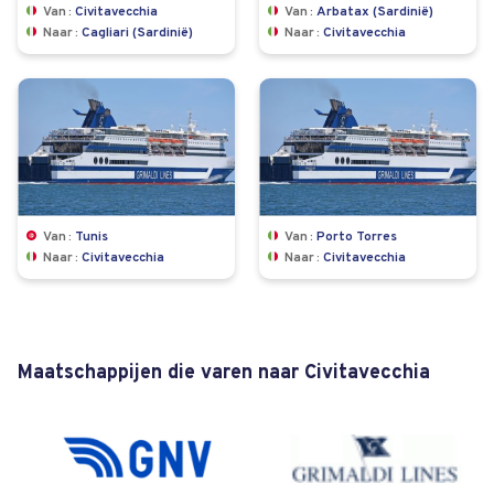
Van
Civitavecchia
Van
Arbatax (Sardinië)
Naar
Cagliari (Sardinië)
Naar
Civitavecchia
Van
Tunis
Van
Porto Torres
Naar
Civitavecchia
Naar
Civitavecchia
Maatschappijen die varen naar Civitavecchia