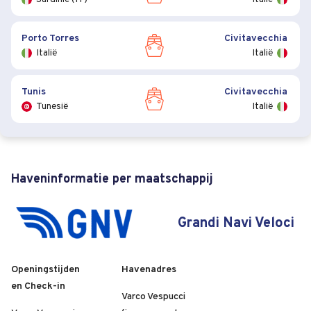
Porto Torres
Civitavecchia
Italië
Italië
Tunis
Civitavecchia
Tunesië
Italië
Haveninformatie per maatschappij
Grandi Navi Veloci
Openingstijden
Havenadres
en Check-in
Varco Vespucci