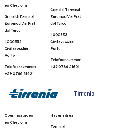
en Check-in
Grimaldi Terminal
Grimaldi Terminal
Euromed Via Prat
Euromed Via Prat
del Turco
del Turco
1 000553
1 000553
Civitavecchia
Civitavecchia
Porto
Porto
Telefoonnummer:
Telefoonnummer:
+39 0766 21621
+39 0766 21621
Tirrenia
Openingstijden
Havenadres
en Check-in
Terminal