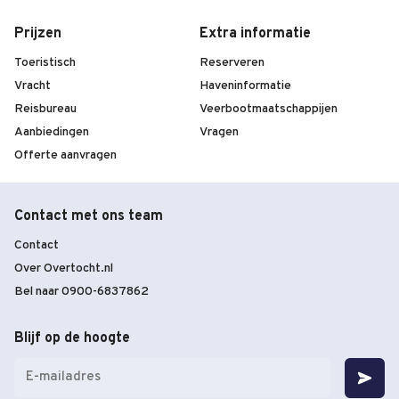
Prijzen
Extra informatie
Toeristisch
Reserveren
Vracht
Haveninformatie
Reisbureau
Veerbootmaatschappijen
Aanbiedingen
Vragen
Offerte aanvragen
Contact met ons team
Contact
Over Overtocht.nl
Bel naar 0900-6837862
Blijf op de hoogte
E-
mailadres
(Vereist)