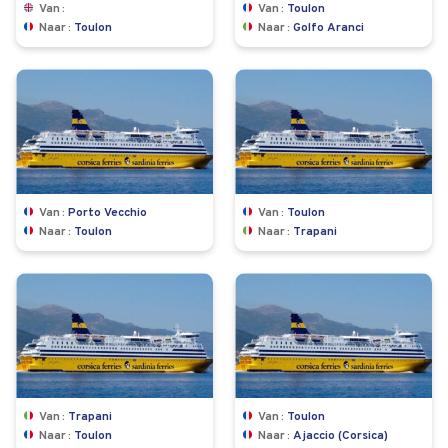
Van
Van
Toulon
Naar
Toulon
Naar
Golfo Aranci
Van
Porto Vecchio
Van
Toulon
Naar
Toulon
Naar
Trapani
Van
Trapani
Van
Toulon
Naar
Toulon
Naar
Ajaccio (Corsica)