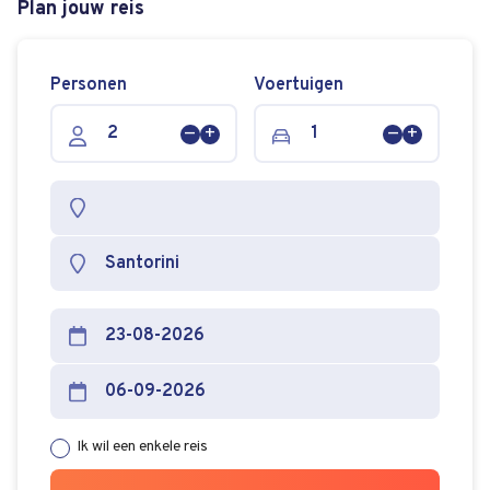
Plan jouw reis
Personen
Voertuigen
Persoon
Persoon
Voertuig
Voertuig
verwijderen
toevoegen
verwijderen
toevoege
Ik wil een enkele reis