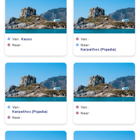
Van
Kasos
Van
Naar
Naar
Karpathos (Pigadia)
Van
Van
Karpathos (Pigadia)
Naar
Naar