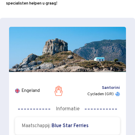
specialisten helpen u graag!
Santorini
Engeland
Cycladen (GR)
Informatie
Maatschappij:
Blue Star Ferries