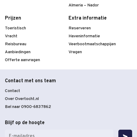
Almeria – Nador
Prijzen
Extra informatie
Toeristisch
Reserveren
Vracht
Haveninformatie
Reisbureau
Veerbootmaatschappijen
Aanbiedingen
Vragen
Offerte aanvragen
Contact met ons team
Contact
Over Overtocht.nl
Bel naar 0900-6837862
Blijf op de hoogte
E-
mailadres