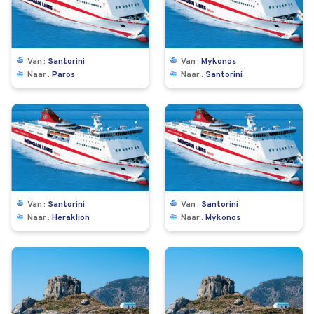
Van
Santorini
Van
Mykonos
Naar
Paros
Naar
Santorini
Van
Santorini
Van
Santorini
Naar
Heraklion
Naar
Mykonos