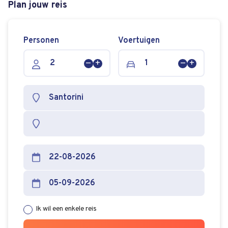
Plan jouw reis
Personen
Voertuigen
Persoon
Persoon
Voertuig
Voertuig
verwijderen
toevoegen
verwijderen
toevoege
Ik wil een enkele reis