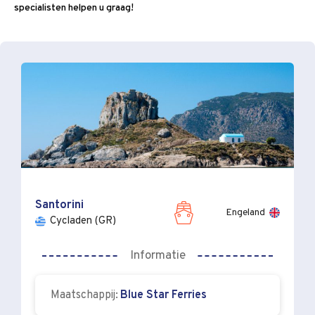
specialisten helpen u graag!
Santorini
Engeland
Cycladen (GR)
Informatie
Maatschappij:
Blue Star Ferries