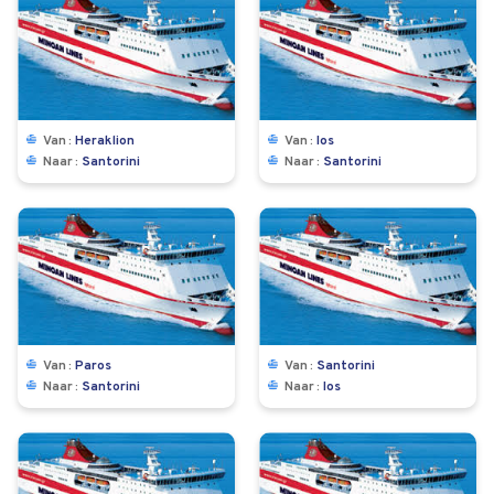
Van
Heraklion
Van
Ios
Naar
Santorini
Naar
Santorini
Van
Paros
Van
Santorini
Naar
Santorini
Naar
Ios