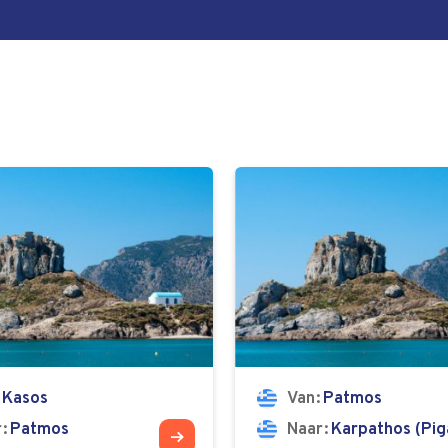
Kasos
Van
Patmos
r
Patmos
Naar
Karpathos (Pig