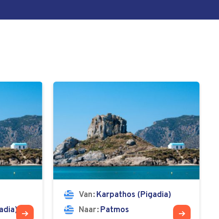
Van
Karpathos (Pigadia)
adia)
Naar
Patmos