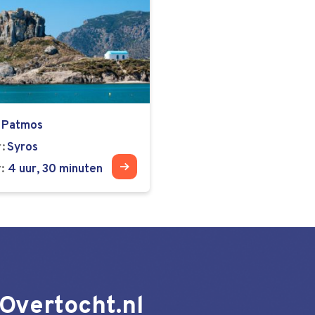
Patmos
r
Syros
:
4 uur, 30 minuten
Overtocht.nl