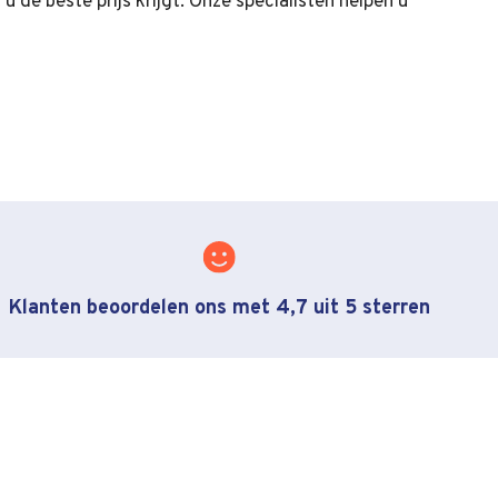
u de beste prijs krijgt. Onze specialisten helpen u
Klanten beoordelen ons met 4,7 uit 5 sterren