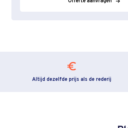
Offerte aanvragen
Altijd dezelfde prijs als de rederij