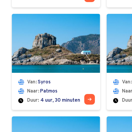
Van
Syros
Van
Naar
Patmos
Naa
Duur:
4 uur, 30 minuten
Duur