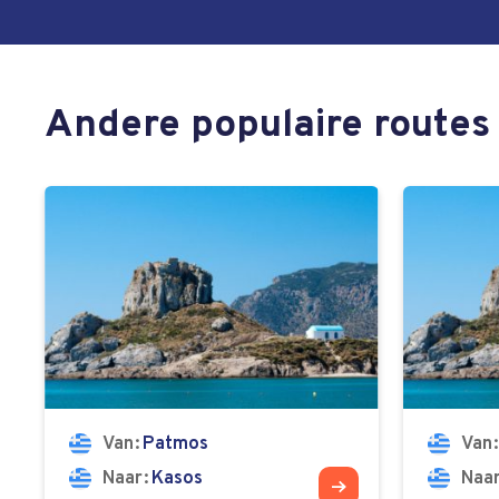
Andere populaire routes
Van
Patmos
Van
Naar
Kasos
Naa