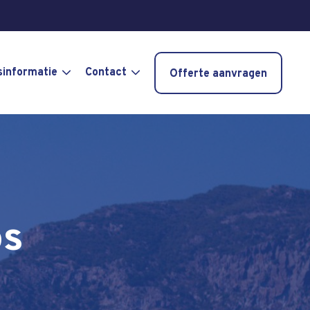
sinformatie
Contact
Offerte aanvragen
s