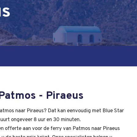
us
Patmos - Piraeus
atmos naar Piraeus? Dat kan eenvoudig met Blue Star
duurt ongeveer 8 uur en 30 minuten.
een offerte aan voor de ferry van Patmos naar Piraeus