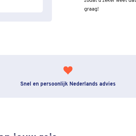
zodat u zeker weet dat 
graag!
Snel en persoonlijk Nederlands advies