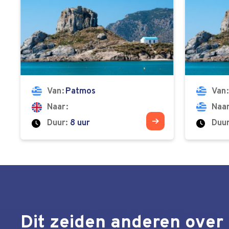
Van
Patmos
Van
Naar
Naa
Duur:
8 uur
Duur
Dit zeiden anderen over 