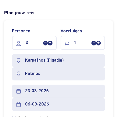
Plan jouw reis
Personen
Voertuigen
Persoon
Persoon
Voertuig
Voertuig
verwijderen
toevoegen
verwijderen
toevoege