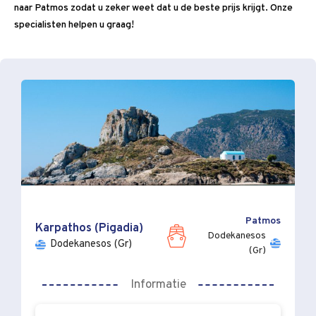
naar Patmos zodat u zeker weet dat u de beste prijs krijgt. Onze
specialisten helpen u graag!
Patmos
Karpathos (Pigadia)
Dodekanesos
Dodekanesos (Gr)
(Gr)
Informatie