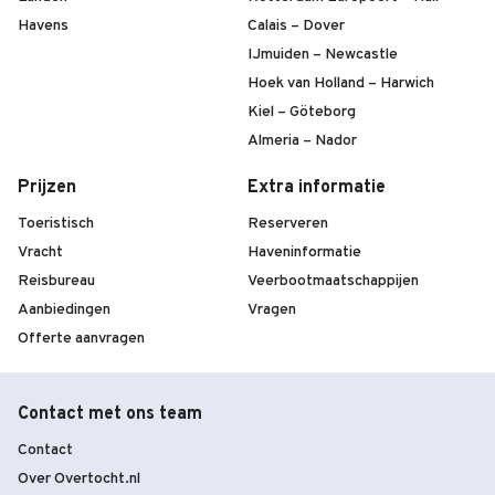
Havens
Calais – Dover
IJmuiden – Newcastle
Hoek van Holland – Harwich
Kiel – Göteborg
Almeria – Nador
Prijzen
Extra informatie
Toeristisch
Reserveren
Vracht
Haveninformatie
Reisbureau
Veerbootmaatschappijen
Aanbiedingen
Vragen
Offerte aanvragen
Contact met ons team
Contact
Over Overtocht.nl