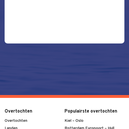
Overtochten
Populairste overtochten
Overtochten
Kiel – Oslo
Landen
Rotterdam Europoort – Hull