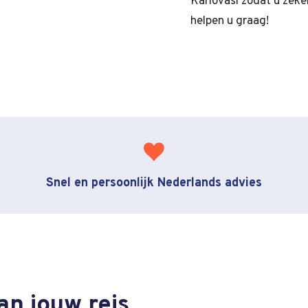
Karlovasi zodat u zeker
helpen u graag!
Snel en persoonlijk Nederlands advies
an jouw reis