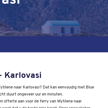
asi
- Karlovasi
ytilene naar Karlovasi? Dat kan eenvoudig met Blue
ocht duurt ongeveer uur en minuten.
en offerte aan voor de ferry van Mytilene naar