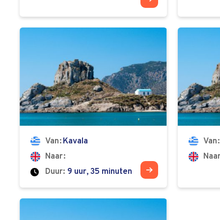
Van
Kavala
Van
Naar
Naa
Duur:
9 uur, 35 minuten