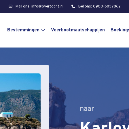
Mail ons: info@overtocht.nl
Bel ons: 0900-6837862
Bestemmingen
Veerbootmaatschappijen
Boeking