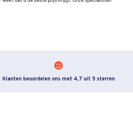
 weet dat u de beste prijs krijgt. Onze specialisten
Klanten beoordelen ons met 4,7 uit 5 sterren