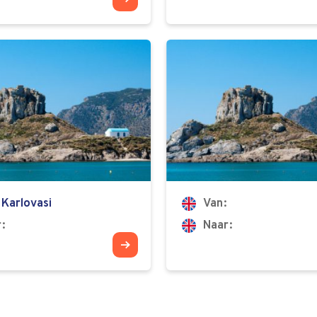
Karlovasi
Van
r
Naar