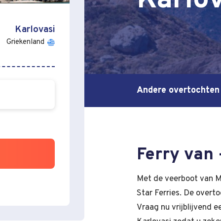
Karlov
Karlovasi
Griekenland
Andere overtochten
Ferry van 
Met de veerboot van M
Star Ferries. De overt
Vraag nu vrijblijvend e