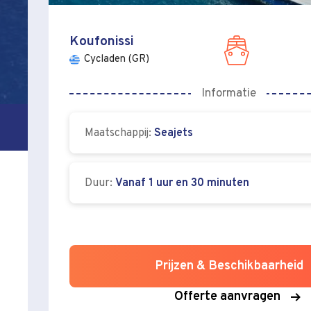
Koufonissi
Cycladen (GR)
Informatie
Maatschappij:
Seajets
Duur:
Vanaf 1 uur en 30 minuten
Prijzen & Beschikbaarheid
Offerte aanvragen