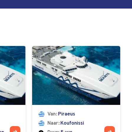
Van
Piraeus
Naar
Koufonissi