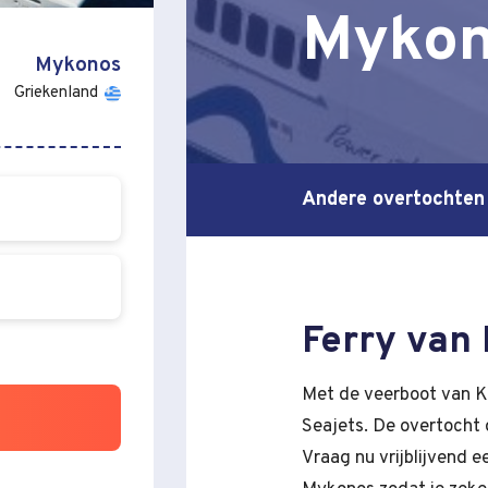
Myko
Mykonos
Griekenland
Andere overtochten
Ferry van 
Met de veerboot van K
Seajets. De overtocht 
Vraag nu vrijblijvend e