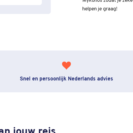
Mykonos zodat je zeker 
helpen je graag!
Snel en persoonlijk Nederlands advies
an jouw reis