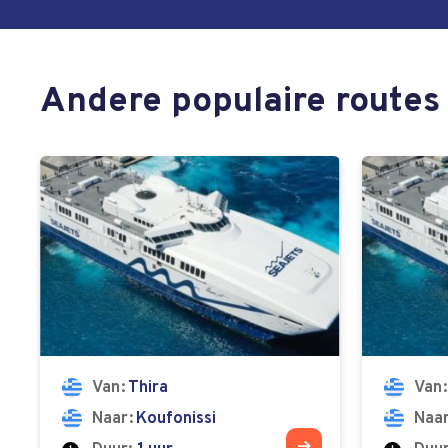
Andere populaire routes
Van
Thira
Van
Naar
Koufonissi
Naa