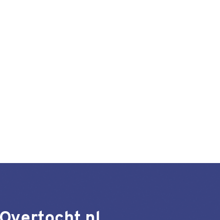
Overtocht.nl