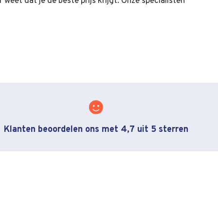
weet dat je de beste prijs krijgt. Onze specialisten
Klanten beoordelen ons met 4,7 uit 5 sterren