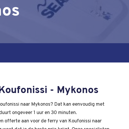
nos
Koufonissi - Mykonos
oufonissi naar Mykonos? Dat kan eenvoudig met
duurt ongeveer 1 uur en 30 minuten.
en offerte aan voor de ferry van Koufonissi naar