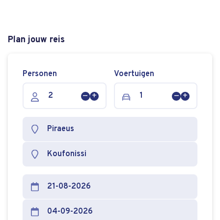
Plan jouw reis
Personen
Voertuigen
Persoon
Persoon
Voertuig
Voertuig
verwijderen
toevoegen
verwijderen
toevoege