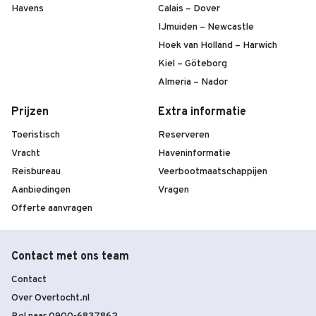
Havens
Calais – Dover
IJmuiden – Newcastle
Hoek van Holland – Harwich
Kiel – Göteborg
Almeria – Nador
Prijzen
Extra informatie
Toeristisch
Reserveren
Vracht
Haveninformatie
Reisbureau
Veerbootmaatschappijen
Aanbiedingen
Vragen
Offerte aanvragen
Contact met ons team
Contact
Over Overtocht.nl