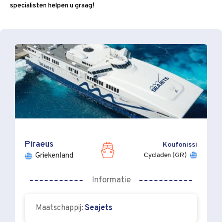
specialisten helpen u graag!
Piraeus
Koufonissi
Cycladen (GR)
Griekenland
Informatie
Maatschappij:
Seajets