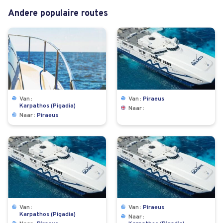
Andere populaire routes
Van
Van
Piraeus
Karpathos (Pigadia)
Naar
Naar
Piraeus
Van
Van
Piraeus
Karpathos (Pigadia)
Naar