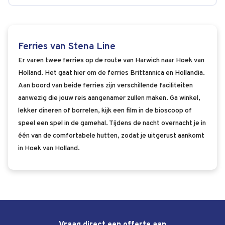
Ferries van Stena Line
Er varen twee ferries op de route van Harwich naar Hoek van
Holland. Het gaat hier om de ferries Brittannica en Hollandia.
Aan boord van beide ferries zijn verschillende faciliteiten
aanwezig die jouw reis aangenamer zullen maken. Ga winkel,
lekker dineren of borrelen, kijk een film in de bioscoop of
speel een spel in de gamehal. Tijdens de nacht overnacht je in
één van de comfortabele hutten, zodat je uitgerust aankomt
in Hoek van Holland.