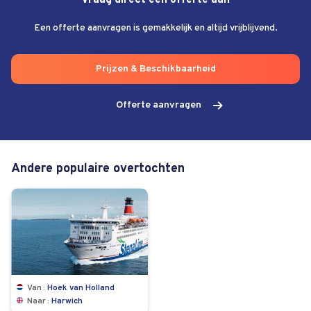
Vraag direct een offerte aan
Een offerte aanvragen is gemakkelijk en altijd vrijblijvend.
Prijzen & Beschikbaarheid
Offerte aanvragen
Andere populaire overtochten
Van
Hoek van Holland
Naar
Harwich