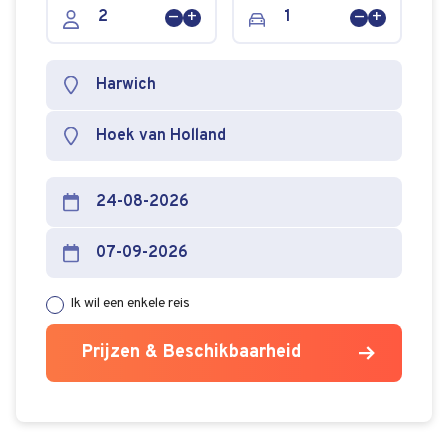
Persoon
Persoon
Voertuig
Voertuig
verwijderen
toevoegen
verwijderen
toevoege
Ik wil een enkele reis
Prijzen & Beschikbaarheid