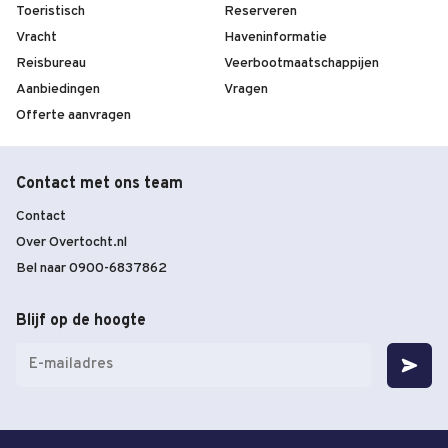
Toeristisch
Reserveren
Vracht
Haveninformatie
Reisbureau
Veerbootmaatschappijen
Aanbiedingen
Vragen
Offerte aanvragen
Contact met ons team
Contact
Over Overtocht.nl
Bel naar 0900-6837862
Blijf op de hoogte
E-
mailadres
(Vereist)