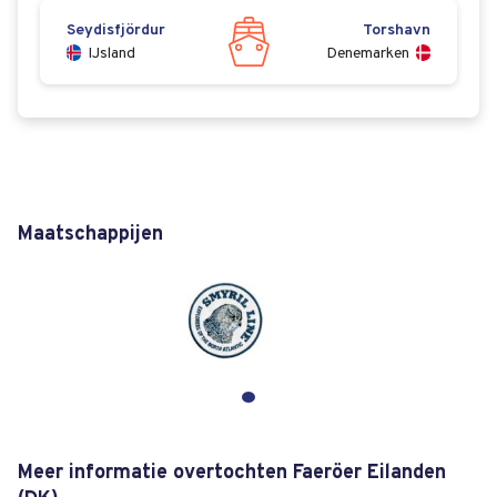
Seydisfjördur
Torshavn
IJsland
Denemarken
Maatschappijen
Meer informatie overtochten Faeröer Eilanden