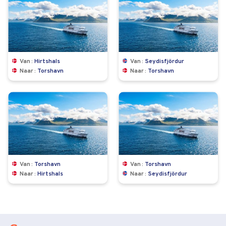
Van
Hirtshals
Van
Seydisfjördur
Naar
Torshavn
Naar
Torshavn
Van
Torshavn
Van
Torshavn
Naar
Hirtshals
Naar
Seydisfjördur