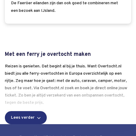
De Faeröer eilanden zijn dan ook goed te combineren met
een bezoek aan IJsland.
Met een ferry je overtocht maken
Reizen is genieten. Dat begint al bij je thuis. Want Overtocht.nl
biedt jou alle ferry-overtochten in Europa overzichtelijk op een
rijtje. Zeg maar hoe je gaat: met de auto, caravan, camper, motor,
bus of te voet. Via Overtocht.nl zoek en boek je direct online jouw
ticket. Zo ben je altijd verzekerd van een ontspannen overtocht,
tegen de beste prijs.
Lees verder