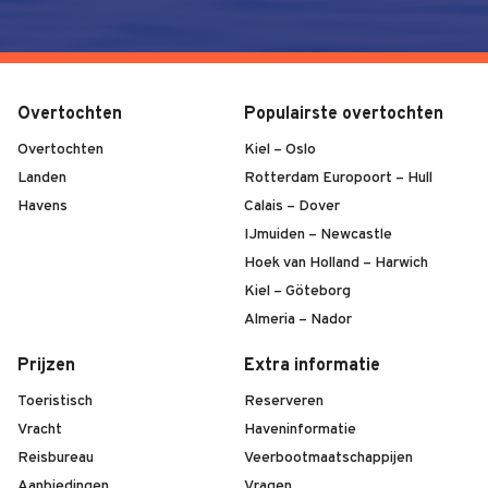
Overtochten
Populairste overtochten
Overtochten
Kiel – Oslo
Landen
Rotterdam Europoort – Hull
Havens
Calais – Dover
IJmuiden – Newcastle
Hoek van Holland – Harwich
Kiel – Göteborg
Almeria – Nador
Prijzen
Extra informatie
Toeristisch
Reserveren
Vracht
Haveninformatie
Reisbureau
Veerbootmaatschappijen
Aanbiedingen
Vragen