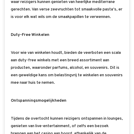
waar reizigers kunnen genieten van heerlijke mediterrane
gerechten. Van verse zeevruchten tot smaakvolle pasta’s, er
is voor elk wat wils om de smaakpapillen te verwennen.
Duty-Free Winkelen
Voor wie van winkelen houdt, bieden de veerboten een scala
aan duty-free winkels met een breed assortiment aan
producten, waaronder parfums, alcohol, en souvenirs. Dit is
een geweldige kans om belastingvrij te winkelen en souvenirs
mee naar huis te nemen.
Ontspanningsmogelijkheden
Tijdens de overtocht kunnen reizigers ontspannen in lounges,
genieten van live-entertainment, of zelfs een bezoek
brengen aan het casino aan boord, afhankelijk van de