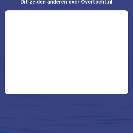
Dit zeiden anderen over Overtocht.nl