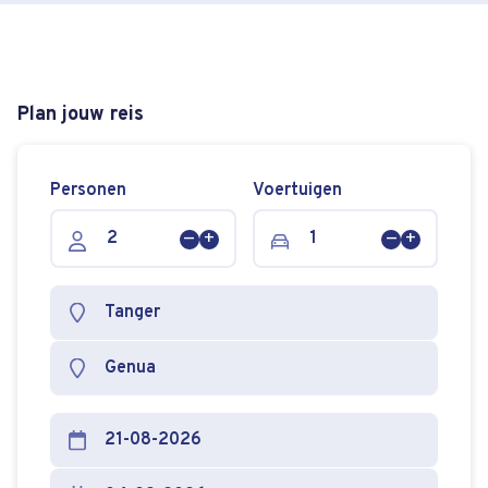
Plan jouw reis
Personen
Voertuigen
Persoon
Persoon
Voertuig
Voertuig
verwijderen
toevoegen
verwijderen
toevoege