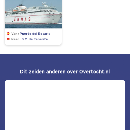
Van
Puerto del Rosario
Naar
S.C. de Tenerife
Dit zeiden anderen over Overtocht.nl