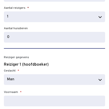
JJJJ
Aantal reizigers
*
Aantal huisdieren
Reiziger gegevens
Reiziger 1 (hoofdboeker)
Geslacht
*
Voornaam
*