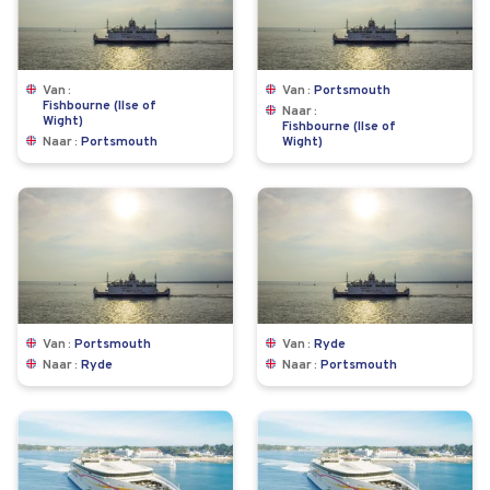
Van
Van
Portsmouth
Fishbourne (Ilse of
Naar
Wight)
Fishbourne (Ilse of
Naar
Portsmouth
Wight)
Van
Portsmouth
Van
Ryde
Naar
Ryde
Naar
Portsmouth