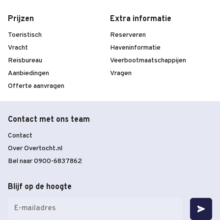
Prijzen
Extra informatie
Toeristisch
Reserveren
Vracht
Haveninformatie
Reisbureau
Veerbootmaatschappijen
Aanbiedingen
Vragen
Offerte aanvragen
Contact met ons team
Contact
Over Overtocht.nl
Bel naar 0900-6837862
Blijf op de hoogte
E-
mailadres
(Vereist)