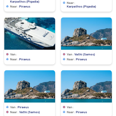
Karpathos (Pigadia)
Naar
Naar
Piraeus
Karpathos (Pigadia)
Van
Van
Vathi (Samos)
Naar
Piraeus
Naar
Piraeus
Van
Piraeus
Van
Naar
Vathi (Samos)
Naar
Piraeus