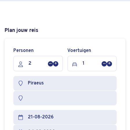
Plan jouw reis
Personen
Voertuigen
Persoon
Persoon
Voertuig
Voertuig
verwijderen
toevoegen
verwijderen
toevoege