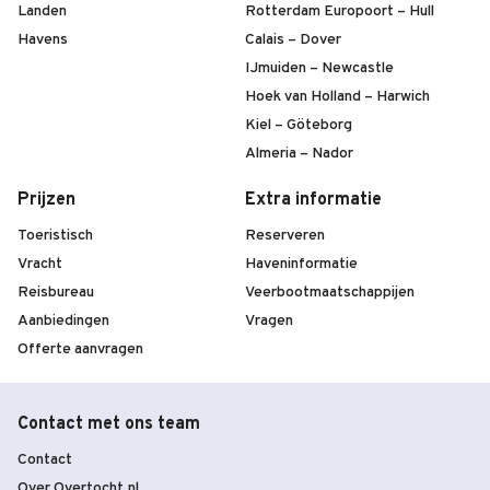
Landen
Rotterdam Europoort – Hull
Havens
Calais – Dover
IJmuiden – Newcastle
Hoek van Holland – Harwich
Kiel – Göteborg
Almeria – Nador
Prijzen
Extra informatie
Toeristisch
Reserveren
Vracht
Haveninformatie
Reisbureau
Veerbootmaatschappijen
Aanbiedingen
Vragen
Offerte aanvragen
Contact met ons team
Contact
Over Overtocht.nl