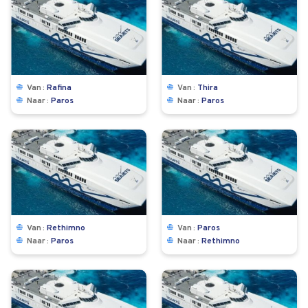
Van
Rafina
Van
Thira
Naar
Paros
Naar
Paros
Van
Rethimno
Van
Paros
Naar
Paros
Naar
Rethimno