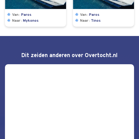
Van
Paros
Van
Paros
Naar
Mykonos
Naar
Tinos
Dit zeiden anderen over Overtocht.nl