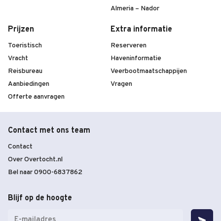
Almeria – Nador
Prijzen
Extra informatie
Toeristisch
Reserveren
Vracht
Haveninformatie
Reisbureau
Veerbootmaatschappijen
Aanbiedingen
Vragen
Offerte aanvragen
Contact met ons team
Contact
Over Overtocht.nl
Bel naar 0900-6837862
Blijf op de hoogte
E-
mailadres