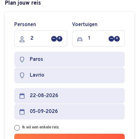
Plan jouw reis
Personen
Voertuigen
Persoon
Persoon
Voertuig
Voertuig
verwijderen
toevoegen
verwijderen
toevoege
Ik wil een enkele reis