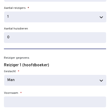
JJJJ
Aantal reizigers
*
Aantal huisdieren
Reiziger gegevens
Reiziger 1 (hoofdboeker)
Geslacht
*
Voornaam
*