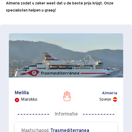
Almeria zodat u zeker weet dat u de beste prijs krijgt. Onze
specialisten helpen u graag!
Melilla
Almeria
Spanje
Marokko
Informatie
Maatschappij:
Trasmediterranea