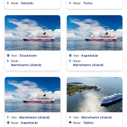
Naar
Helsinki
Naar
Turku
Van
Stockholm
Van
Kapellskär
Naar
Naar
Mariehamn (Aland)
Mariehamn (Aland)
Van
Mariehamn (Aland)
Van
Mariehamn (Aland)
Naar
Kapellskär
Naar
Tallinn