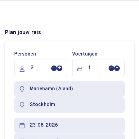
Plan jouw reis
Personen
Voertuigen
Persoon
Persoon
Voertuig
Voertuig
verwijderen
toevoegen
verwijderen
toevoege