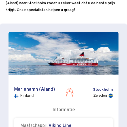
(Aland) naar Stockholm zodat u zeker weet dat u de beste prijs
krijgt. Onze specialisten helpen u graag!
Mariehamn (Aland)
Stockholm
Zweden
Finland
Informatie
Maatschappij:
Viking Line