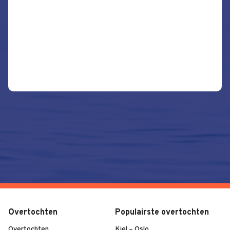
Overtochten
Populairste overtochten
Overtochten
Kiel – Oslo