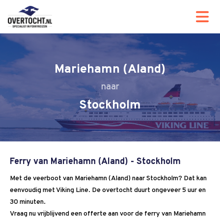
Mariehamn (Aland)
Stockholm
Ferry van Mariehamn (Aland) - Stockholm
Met de veerboot van Mariehamn (Aland) naar Stockholm? Dat kan
eenvoudig met Viking Line. De overtocht duurt ongeveer 5 uur en
30 minuten.
Vraag nu vrijblijvend een offerte aan voor de ferry van Mariehamn