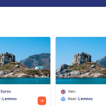
Syros
Van
r
Lemnos
Naar
Lemnos