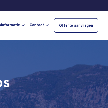
sinformatie
Contact
Offerte aanvragen
os