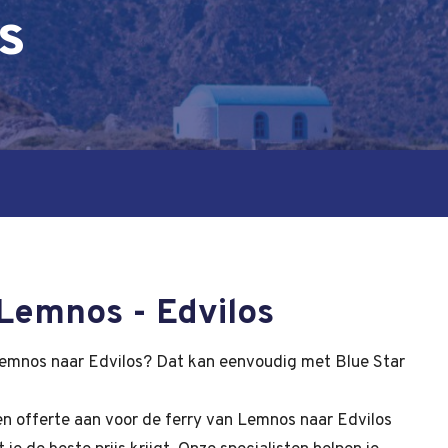
s
 Lemnos - Edvilos
emnos naar Edvilos? Dat kan eenvoudig met Blue Star
een offerte aan voor de ferry van Lemnos naar Edvilos