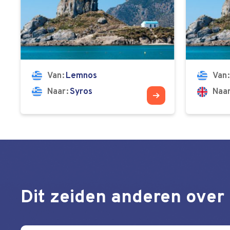
Van
Lemnos
Van
Naar
Syros
Naa
Dit zeiden anderen over 