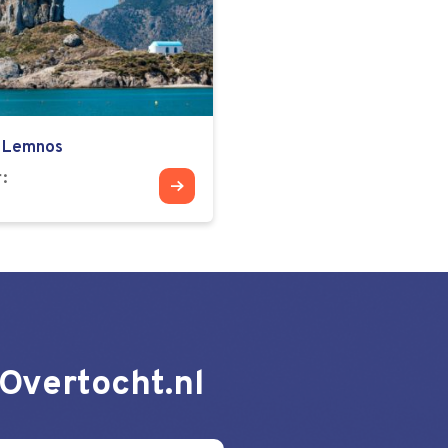
Lemnos
r
Overtocht.nl