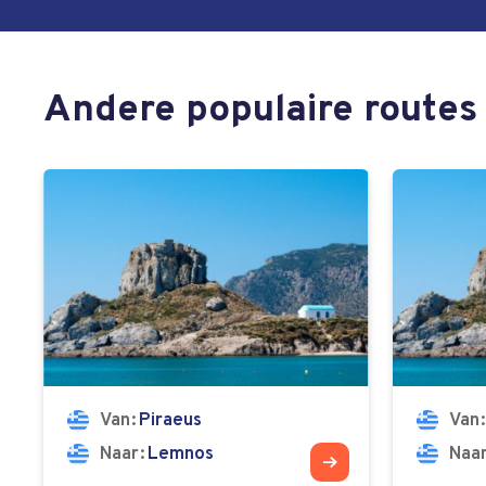
Andere populaire routes
Van
Piraeus
Van
Naar
Lemnos
Naa