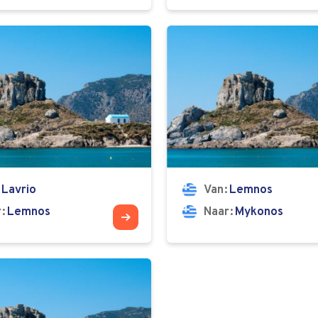
Lavrio
Van
Lemnos
r
Lemnos
Naar
Mykonos