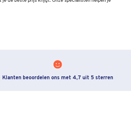
 je de beste prijs krijgt. Onze specialisten helpen je
Klanten beoordelen ons met 4,7 uit 5 sterren