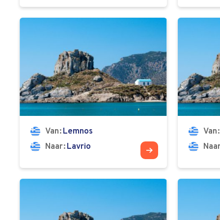
Van
Lemnos
Van
Naar
Lavrio
Naa