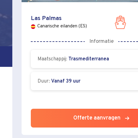
Las Palmas
Canarische eilanden (ES)
Informatie
Maatschappij:
Trasmediterranea
Duur:
Vanaf 39 uur
Offerte aanvragen