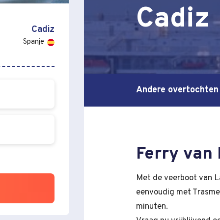
Cadiz
Cadiz
Spanje
Andere overtochten
Ferry van 
Met de veerboot van L
eenvoudig met Trasmed
minuten.