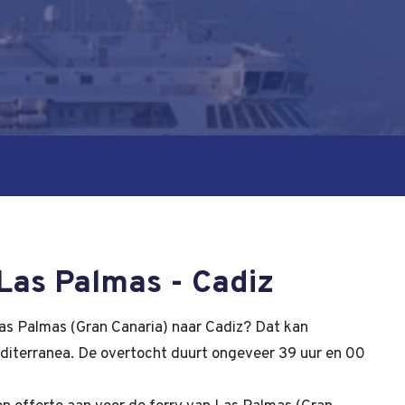
Las Palmas - Cadiz
as Palmas (Gran Canaria) naar Cadiz? Dat kan
iterranea. De overtocht duurt ongeveer 39 uur en 00