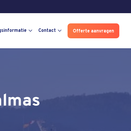
gsinformatie
Contact
Offerte aanvragen
almas