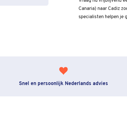
Vraag nu vrijblijvend 
Canaria) naar Cadiz zod
specialisten helpen je 
Snel en persoonlijk Nederlands advies