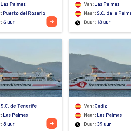
Las Palmas
Van
Las Palmas
r
Puerto del Rosario
Naar
S.C. de la Palm
:
6 uur
Duur:
18 uur
S.C. de Tenerife
Van
Cadiz
r
Las Palmas
Naar
Las Palmas
:
8 uur
Duur:
39 uur