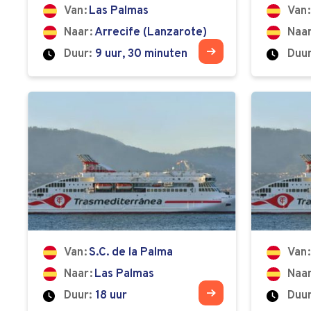
Van
Las Palmas
Van
Naar
Arrecife (Lanzarote)
Naa
Duur:
9 uur, 30 minuten
Duur
Van
S.C. de la Palma
Van
Naar
Las Palmas
Naa
Duur:
18 uur
Duur