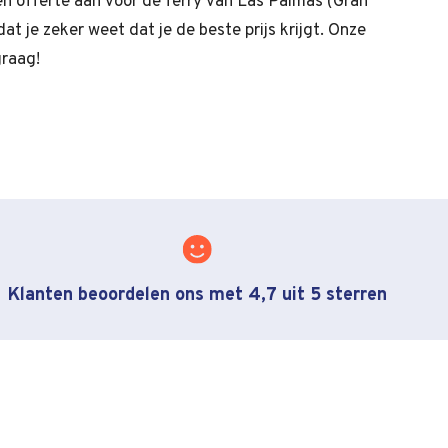
een offerte aan voor de ferry van Las Palmas (Gran
at je zeker weet dat je de beste prijs krijgt. Onze
graag!
Klanten beoordelen ons met 4,7 uit 5 sterren