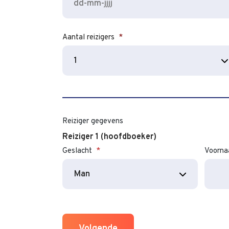
Aantal reizigers
*
Reiziger gegevens
Reiziger 1 (hoofdboeker)
Geslacht
*
Voorn