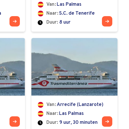
Van
Las Palmas
a
Naar
S.C. de Tenerife
Duur:
8 uur
Van
Arrecife (Lanzarote)
Naar
Las Palmas
Duur:
9 uur, 30 minuten