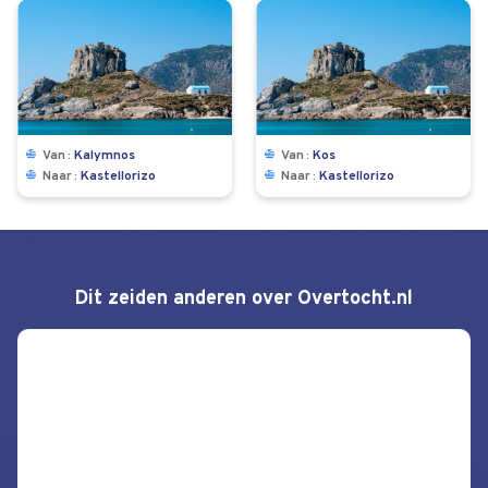
Van
Kalymnos
Van
Kos
Naar
Kastellorizo
Naar
Kastellorizo
Dit zeiden anderen over Overtocht.nl