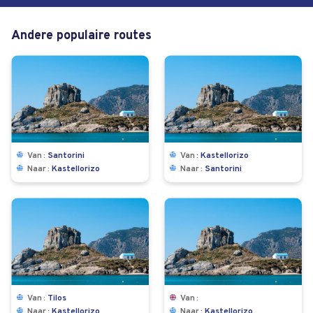
Andere populaire routes
Van
Santorini
Van
Kastellorizo
Naar
Kastellorizo
Naar
Santorini
Van
Tilos
Van
Naar
Kastellorizo
Naar
Kastellorizo