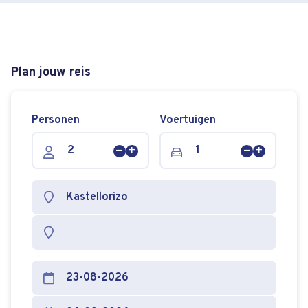
Plan jouw reis
Personen
Voertuigen
Persoon
Persoon
Voertuig
Voertuig
verwijderen
toevoegen
verwijderen
toevoege