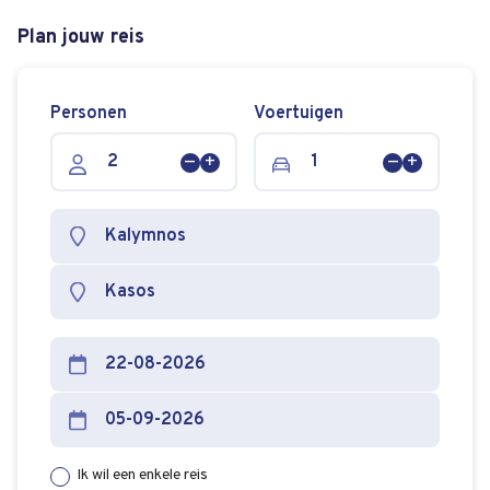
Plan jouw reis
Personen
Voertuigen
Persoon
Persoon
Voertuig
Voertuig
verwijderen
toevoegen
verwijderen
toevoege
Ik wil een enkele reis