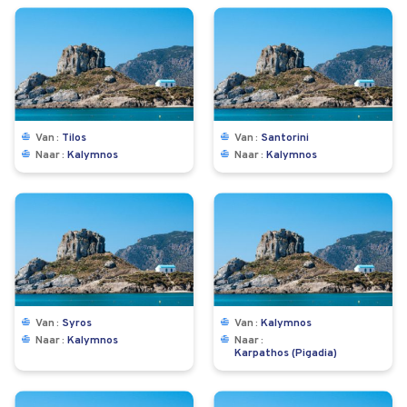
Van
Tilos
Van
Santorini
Naar
Kalymnos
Naar
Kalymnos
Van
Syros
Van
Kalymnos
Naar
Kalymnos
Naar
Karpathos (Pigadia)