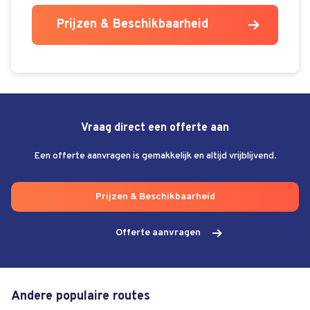
Prijzen & Beschikbaarheid
Vraag direct een offerte aan
Een offerte aanvragen is gemakkelijk en altijd vrijblijvend.
Prijzen & Beschikbaarheid
Offerte aanvragen
Andere populaire routes