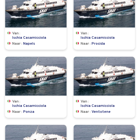
Van
Van
Ischia Casamicciola
Ischia Casamicciola
Naar
Napels
Naar
Procida
Van
Van
Ischia Casamicciola
Ischia Casamicciola
Naar
Ponza
Naar
Ventotene