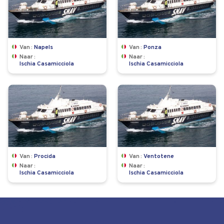
Van
Napels
Van
Ponza
Naar
Naar
Ischia Casamicciola
Ischia Casamicciola
Van
Procida
Van
Ventotene
Naar
Naar
Ischia Casamicciola
Ischia Casamicciola